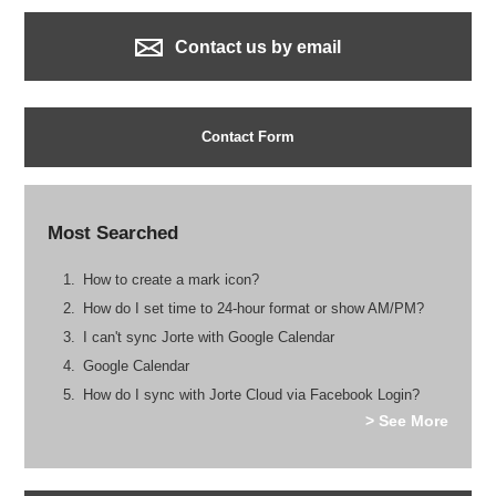
Contact us by email
Contact Form
Most Searched
How to create a mark icon?
How do I set time to 24-hour format or show AM/PM?
I can't sync Jorte with Google Calendar
Google Calendar
How do I sync with Jorte Cloud via Facebook Login?
> See More