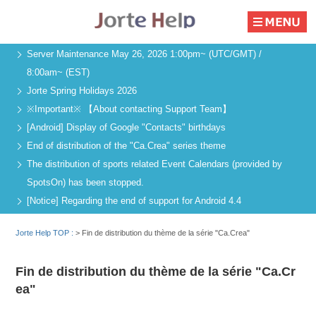
Server Maintenance May 26, 2026 1:00pm~ (UTC/GMT) /
8:00am~ (EST)
Jorte Spring Holidays 2026
※Important※ 【About contacting Support Team】
[Android] Display of Google "Contacts" birthdays
End of distribution of the "Ca.Crea" series theme
The distribution of sports related Event Calendars (provided by
SpotsOn) has been stopped.
[Notice] Regarding the end of support for Android 4.4
Jorte Help TOP :
>
Fin de distribution du thème de la série "Ca.Crea"
Fin de distribution du thème de la série "Ca.Cr
ea"