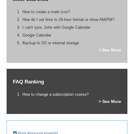
How to create a mark icon?
How do I set time to 24-hour format or show AM/PM?
I can't sync Jorte with Google Calendar
Google Calendar
Backup to SD or internal storage
> See More
FAQ Ranking
How to change a subscription course?
> See More
Past Announcements