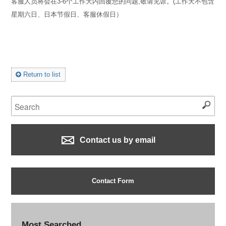
客服人员将会在3-6个工作天内回覆您的问题,敬请见谅。(工作天不包含
星期六日、日本节假日、客服休假日）
Return to list
Contact us by email
Contact Form
Most Searched