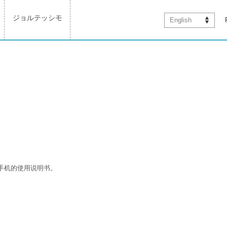
ジョルテッシモ
English
手机的使用说明书。