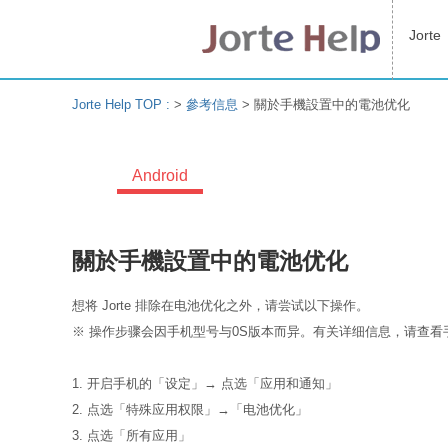
Jorte
Jorte Help TOP :
>
參考信息
>
關於手機設置中的電池优化
Android
關於手機設置中的電池优化
想将 Jorte 排除在电池优化之外，请尝试以下操作。
※ 操作步骤会因手机型号与0S版本而异。有关详细信息，请查看
1. 开启手机的「设定」→ 点选「应用和通知」
2. 点选「特殊应用权限」→「电池优化」
3. 点选「所有应用」