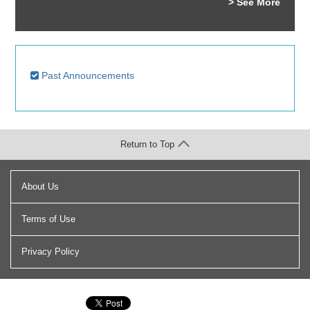
> See More
Past Announcements
Return to Top
About Us
Terms of Use
Privacy Policy