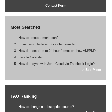
Contact Form
Most Searched
How to create a mark icon?
I can't sync Jorte with Google Calendar
How do I set time to 24-hour format or show AM/PM?
Google Calendar
How do I sync with Jorte Cloud via Facebook Login?
> See More
FAQ Ranking
How to change a subscription course?