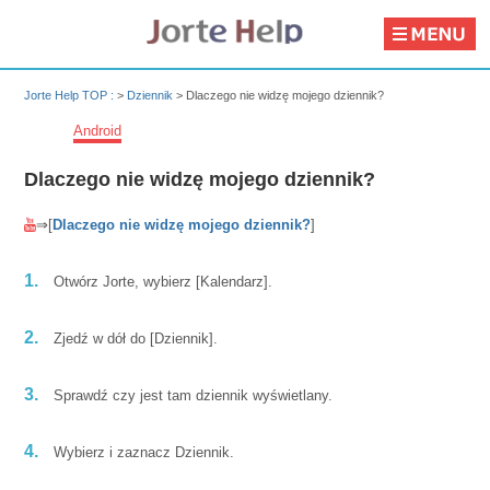
Jorte Help TOP :
>
Dziennik
>
Dlaczego nie widzę mojego dziennik?
Android
Dlaczego nie widzę mojego dziennik?
⇒[
Dlaczego nie widzę mojego dziennik?
]
1.
Otwórz Jorte, wybierz [Kalendarz].
2.
Zjedź w dół do [Dziennik].
3.
Sprawdź czy jest tam dziennik wyświetlany.
4.
Wybierz i zaznacz Dziennik.