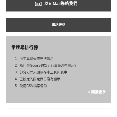
以E-Mail聯絡我們
聯絡表格
常搜尋排行榜
小工具消失或無法顯示
為什麼Google的部分行事曆沒有顯示?
部分尺寸未顯示在小工具列表中
已設定的國定假日沒有顯示
使用CSV檔案備份
> 閱讀更多