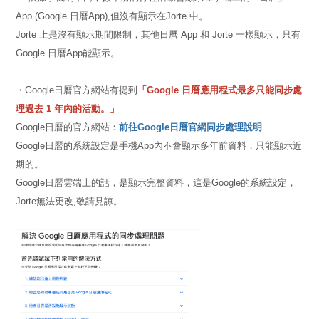
App (Google 日曆App),但沒有顯示在Jorte 中。
Jorte 上是沒有顯示期間限制，其他日曆 App 和 Jorte 一樣顯示，只有
Google 日曆App能顯示。
・Google日曆官方網站有提到
「Google 日曆應用程式最多只能同步處
理過去 1 年內的活動。」
Google日曆的官方網站：
前往Google日曆官網同步處理說明
Google日曆的系統設定是手機App內不會顯示多年前資料，只能顯示近
期的。
Google日曆雲端上的話，是顯示完整資料，這是Google的系統設定，
Jorte無法更改,敬請見諒。