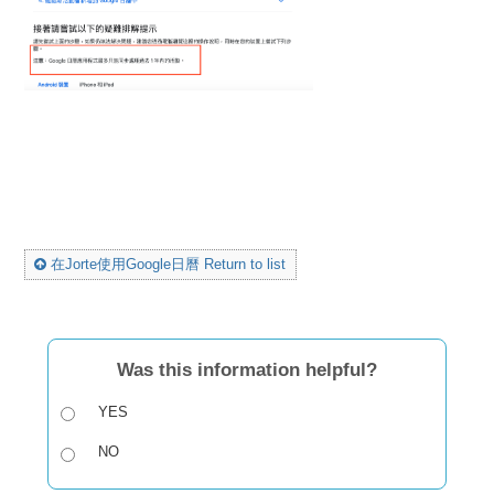
在Jorte使用Google日曆 Return to list
Was this information helpful?
YES
NO