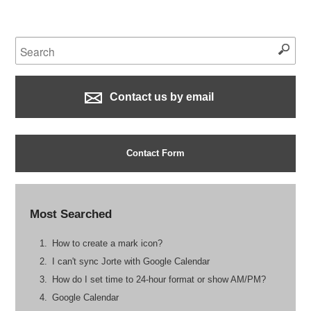
Contact us by email
Contact Form
Most Searched
How to create a mark icon?
I can't sync Jorte with Google Calendar
How do I set time to 24-hour format or show AM/PM?
Google Calendar