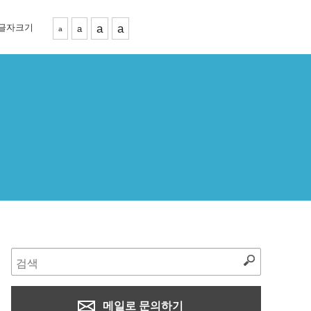
글자크기
a
a
a
a
메일로 문의하기