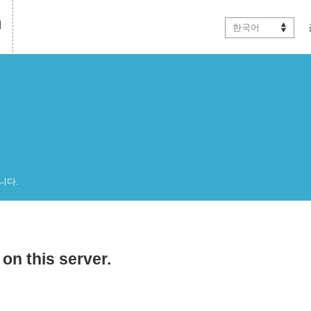
테
한국어
니다.
on this server.