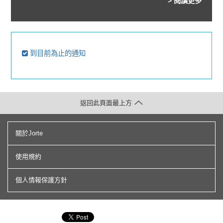
> 閱讀更多
到目前為止的通知
返回此頁面最上方
關於Jorte
使用規約
個人情報保護方針