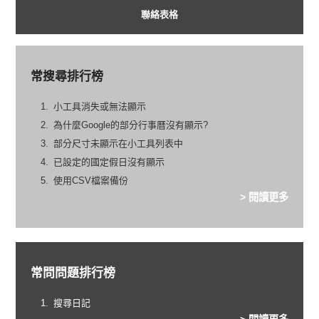
聯絡表格
常搜尋排行榜
小工具消失或無法顯示
為什麼Google的部分行事曆沒有顯示?
部分尺寸未顯示在小工具列表中
已設定的國定假日沒有顯示
使用CSV檔案備份
> 閱讀更多
常問問題排行榜
搜尋日記