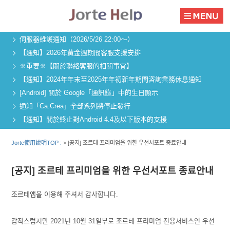
伺服器維護通知（2026/5/26 22:00～）
【通知】2026年黃金週期間客服支援安排
※重要※【關於聯絡客服的相關事宜】
【通知】2024年年末至2025年年初新年期間咨詢業務休息通知
[Android] 關於 Google「通訊錄」中的生日顯示
通知「Ca.Crea」全部系列將停止發行
【通知】關於終止對Android 4.4及以下版本的支援
Jorte使用說明TOP :
>
[공지] 조르테 프리미엄을 위한 우선서포트 종료안내
[공지] 조르테 프리미엄을 위한 우선서포트 종료안내
조르테앱을 이용해 주셔서 감사합니다.
갑작스럽지만 2021년 10월 31일부로 조르테 프리미엄 전용서비스인 우선