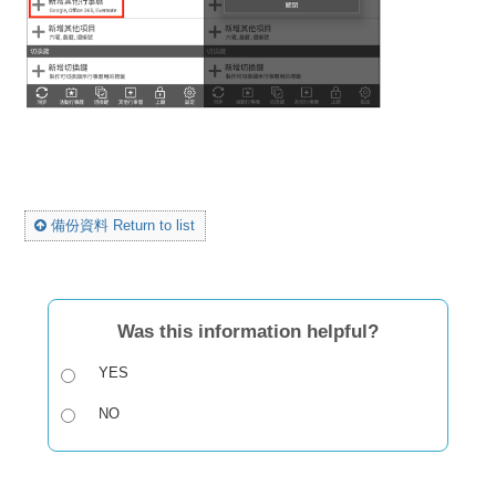
備份資料 Return to list
Was this information helpful?
YES
NO