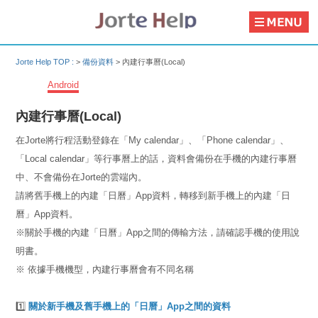
Jorte Help TOP :
>
備份資料
>
內建行事曆(Local)
Android
內建行事曆(Local)
在Jorte將行程活動登錄在「My calendar」、「Phone calendar」、
「Local calendar」等行事曆上的話，資料會備份在手機的內建行事曆
中、不會備份在Jorte的雲端內。
請將舊手機上的內建「日曆」App資料，轉移到新手機上的內建「日
曆」App資料。
※關於手機的內建「日曆」App之間的傳輸方法，請確認手機的使用說
明書。
※ 依據手機機型，內建行事曆會有不同名稱
1️⃣
關於新手機及舊手機上的「日曆」App之間的資料