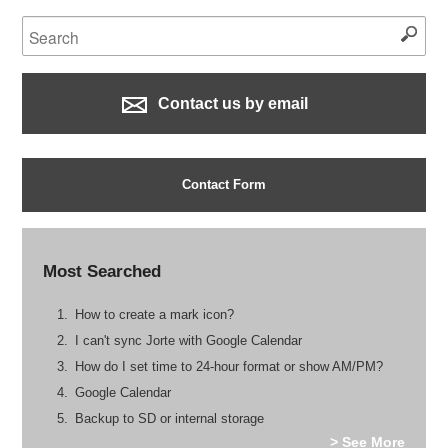
Contact us by email
Contact Form
Most Searched
How to create a mark icon?
I can't sync Jorte with Google Calendar
How do I set time to 24-hour format or show AM/PM?
Google Calendar
Backup to SD or internal storage
> See More