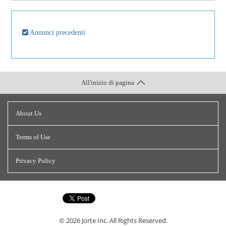
Annunci precedenti
All'inizio di pagina
About Us
Terms of Use
Privacy Policy
© 2026
Jorte Inc.
All Rights Reserved.