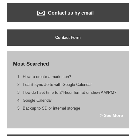
Contact us by email
Contact Form
Most Searched
How to create a mark icon?
I can't sync Jorte with Google Calendar
How do I set time to 24-hour format or show AM/PM?
Google Calendar
Backup to SD or internal storage
> See More