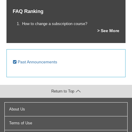
FAQ Ranking
How to change a subscription course?
> See More
Past Announcements
Return to Top
About Us
Terms of Use