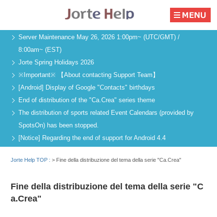
Server Maintenance May 26, 2026 1:00pm~ (UTC/GMT) /
8:00am~ (EST)
Jorte Spring Holidays 2026
※Important※ 【About contacting Support Team】
[Android] Display of Google "Contacts" birthdays
End of distribution of the "Ca.Crea" series theme
The distribution of sports related Event Calendars (provided by
SpotsOn) has been stopped.
[Notice] Regarding the end of support for Android 4.4
Jorte Help TOP :
>
Fine della distribuzione del tema della serie "Ca.Crea"
Fine della distribuzione del tema della serie "C
a.Crea"