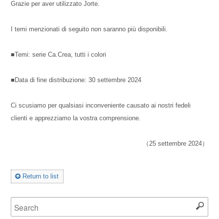
Grazie per aver utilizzato Jorte.
I temi menzionati di seguito non saranno più disponibili.
■Temi: serie Ca.Crea, tutti i colori
■Data di fine distribuzione: 30 settembre 2024
Ci scusiamo per qualsiasi inconveniente causato ai nostri fedeli
clienti e apprezziamo la vostra comprensione.
（25 settembre 2024）
Return to list