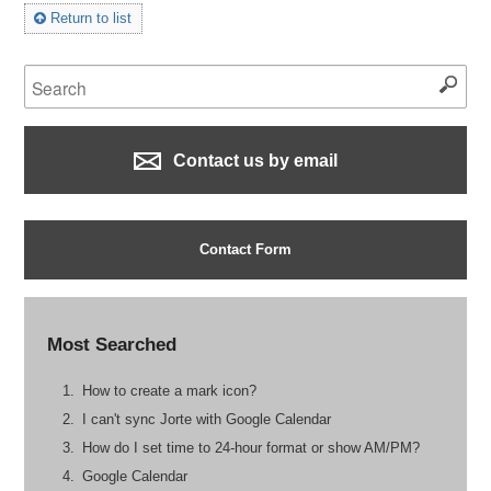
Return to list
Contact us by email
Contact Form
Most Searched
How to create a mark icon?
I can't sync Jorte with Google Calendar
How do I set time to 24-hour format or show AM/PM?
Google Calendar