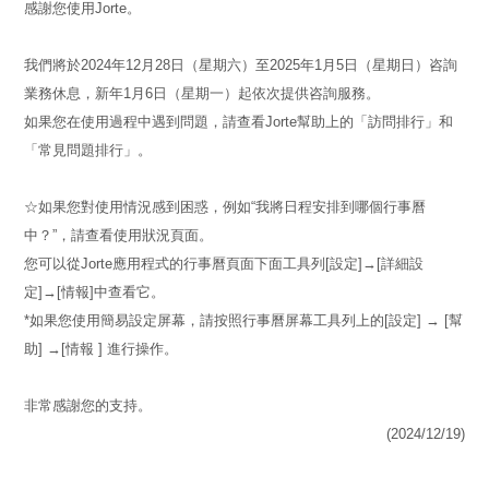
感謝您使用Jorte。
我們將於2024年12月28日（星期六）至2025年1月5日（星期日）咨詢
業務休息，新年1月6日（星期一）起依次提供咨詢服務。
如果您在使用過程中遇到問題，請查看Jorte幫助上的「訪問排行」和
「常見問題排行」。
☆如果您對使用情況感到困惑，例如“我將日程安排到哪個行事曆
中？”，請查看使用狀況頁面。
您可以從Jorte應用程式的行事曆頁面下面工具列[設定]→[詳細設
定]→[情報]中查看它。
*如果您使用簡易設定屏幕，請按照行事曆屏幕工具列上的[設定] → [幫
助] →[情報 ] 進行操作。
非常感謝您的支持。
(2024/12/19)