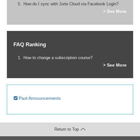
How do I sync with Jorte Cloud via Facebook Login?
> See More
FAQ Ranking
How to change a subscription course?
> See More
Past Announcements
Return to Top