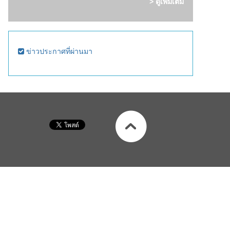
> ดูเพิ่มเติม
ข่าวประกาศที่ผ่านมา