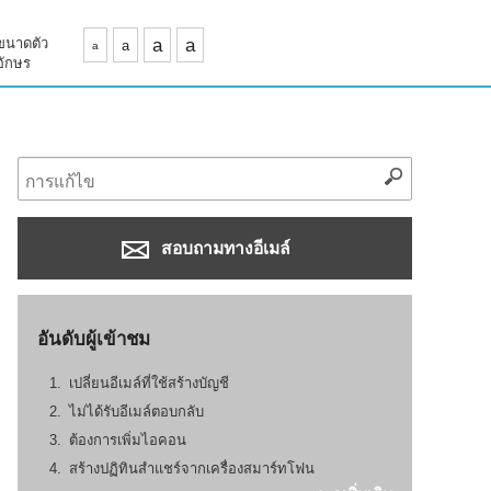
ขนาดตัว
a
a
a
a
อักษร
สอบถามทางอีเมล์
อันดับผู้เข้าชม
เปลี่ยนอีเมล์ที่ใช้สร้างบัญชี
ไม่ได้รับอีเมล์ตอบกลับ
ต้องการเพิ่มไอคอน
สร้างปฏิทินสำแชร์จากเครื่องสมาร์ทโฟน