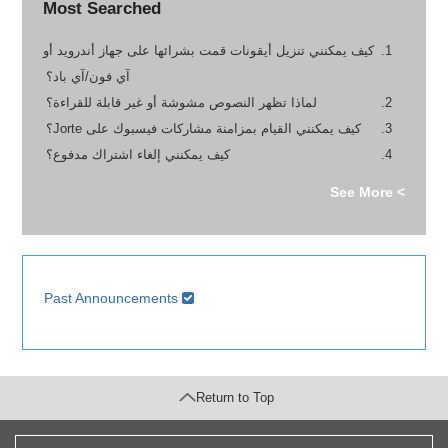
Most Searched
كيف يمكنني تنزيل أيقونات قمت بشرائها على جهاز أندرويد أو
آي فون/آي باد؟
لماذا تظهر النصوص مشوشة أو غير قابلة للقراءة؟
كيف يمكنني القيام بمزامنة مشاركات فيسبوك على Jorte؟
كيف يمكنني إلغاء اشتراك مدفوع؟
> See More
Past Announcements
Return to Top