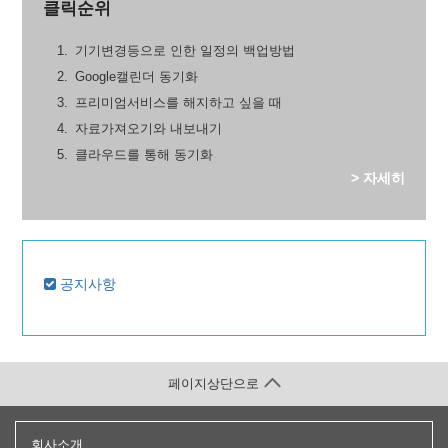
클릭순위
기기변경등으로 인한 일정의 백업방법
Google캘린더 동기화
프리미엄서비스를 해지하고 싶을 때
자료가져오기와 내보내기
클라우드를 통해 동기화
> 자세히
공지사항
페이지상단으로
회사소개