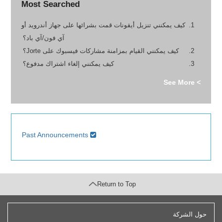
Most Searched
كيف يمكنني تنزيل أيقونات قمت بشرائها على جهاز أندرويد أو
آي فون/آي باد؟
كيف يمكنني القيام بمزامنة مشاركات فيسبوك على Jorte؟
كيف يمكنني إلغاء اشتراك مدفوع؟
> See More
Past Announcements
Return to Top
حول الشركة