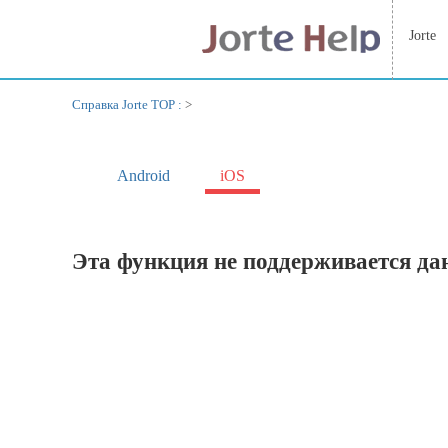
Jorte
Справка Jorte TOP :
>
Android
iOS
Эта функция не поддерживается да