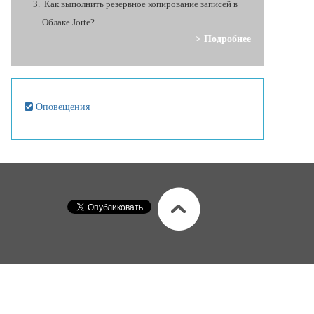
Как выполнить резервное копирование записей в
Облаке Jorte?
> Подробнее
Оповещения