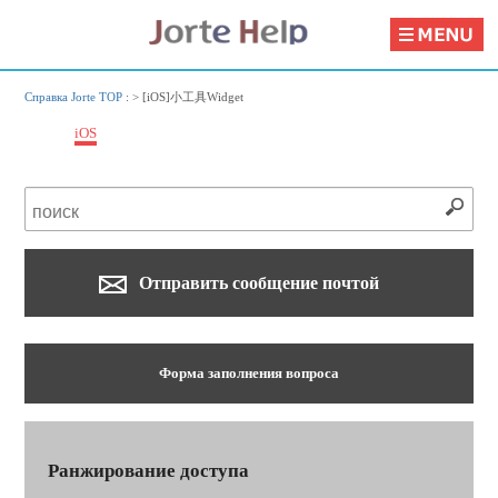
Справка Jorte TOP
: >
[iOS]小工具Widget
iOS
Отправить сообщение почтой
Форма заполнения вопроса
Ранжирование доступа