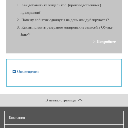
Как добавить календарь гос. (производственных)
праздников?
Почему события сдвинуты на день или дублируются?
Как выполнить резервное копирование записей в Облаке
Jorte?
> Подробнее
Оповещения
В начало страницы
Компания