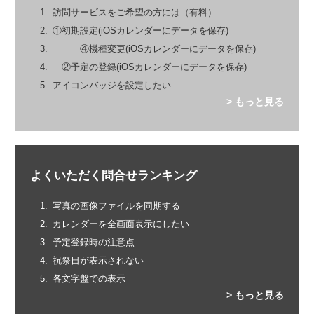
訪問サービスをご希望の方には（有料）
①初期設定(iOSカレンダーにデータを保存)
④機種変更(iOSカレンダーにデータを保存)
②予定の登録(iOSカレンダーにデータを保存)
アイコンバッジを設定したい
> もっと見る
よくいただく問合せランキング
写真の画像ファイルを同期する
カレンダーを全画面表示にしたい
予定登録時の注意点
祝祭日が表示されない
各文字盤での表示
> もっと見る