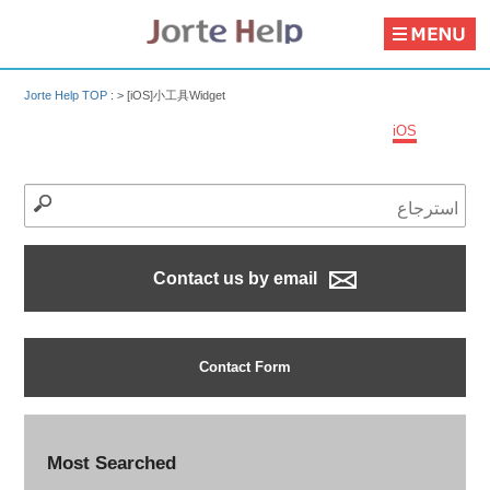
Jorte Help TOP
: >
[iOS]小工具Widget
iOS
Contact us by email
Contact Form
Most Searched