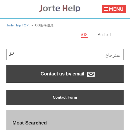
Jorte Help TOP
: >
[iOS]參考信息
iOS
Android
Contact us by email
Contact Form
Most Searched