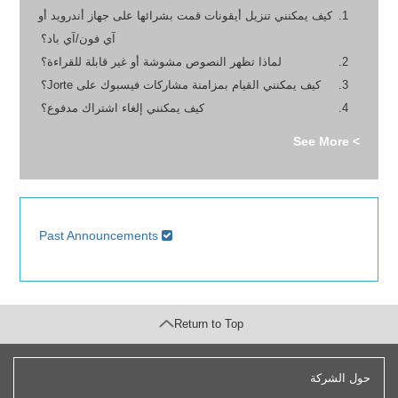
كيف يمكنني تنزيل أيقونات قمت بشرائها على جهاز أندرويد أو
آي فون/آي باد؟
لماذا تظهر النصوص مشوشة أو غير قابلة للقراءة؟
كيف يمكنني القيام بمزامنة مشاركات فيسبوك على Jorte؟
كيف يمكنني إلغاء اشتراك مدفوع؟
> See More
Past Announcements
Return to Top
حول الشركة