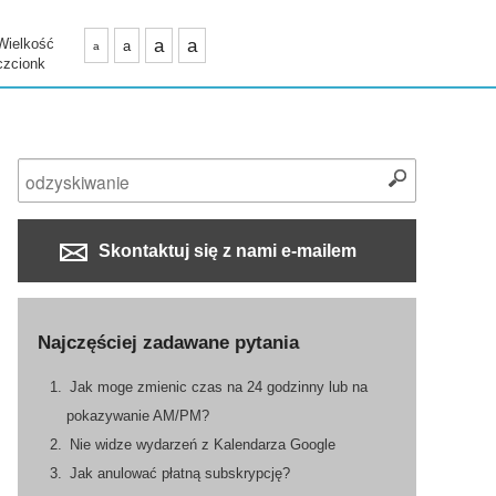
Wielkość
a
a
a
a
czcionk
Skontaktuj się z nami e-mailem
Najczęściej zadawane pytania
Jak moge zmienic czas na 24 godzinny lub na
pokazywanie AM/PM?
Nie widze wydarzeń z Kalendarza Google
Jak anulować płatną subskrypcję?