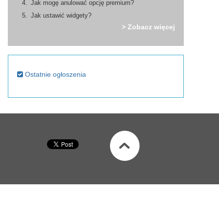
Jak mogę anulować opcję premium?
Jak ustawić widgety?
> Zobacz więcej
Ostatnie ogłoszenia