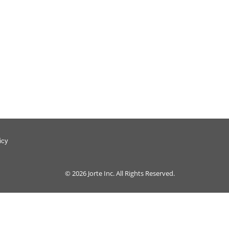
icy
© 2026
Jorte Inc.
All Rights Reserved.