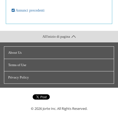
Annunci precedenti
All'inizio di pagina
About Us
Terms of Use
Privacy Policy
© 2026
Jorte Inc.
All Rights Reserved.