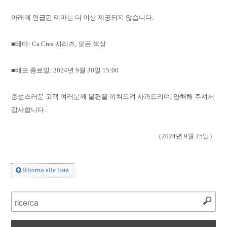
아래에 언급된 테마는 더 이상 제공되지 않습니다.
■테마: Ca.Crea 시리즈, 모든 색상
■배포 종료일: 2024년 9월 30일 15:00
충성스러운 고객 여러분께 불편을 끼쳐드려 사과드리며, 양해해 주셔서
감사합니다.
（2024년 9월 25일）
Ritorno alla lista