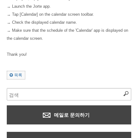
→ Launch the Jorte app.
→ Tap [Calendar] on the calendar screen toolbar.
→ Check the displayed calendar name.
→ Make sure that the schedule of the 'Calendar' app is displayed on
the calendar screen.
Thank you!
목록
메일로 문의하기