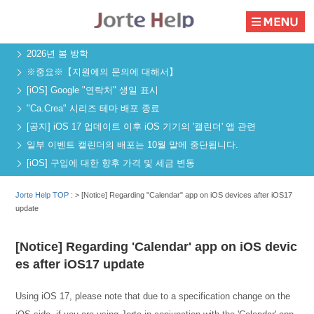
2026년 봄 방학
※중요※【지원에의 문의에 대해서】
[iOS] Google "연락처" 생일 표시
"Ca.Crea" 시리즈 테마 배포 종료
[공지] iOS 17 업데이트 이후 iOS 기기의 '캘린더' 앱 관련
일부 이벤트 캘린더의 배포는 10월 말에 중단됩니다.
[iOS] 구입에 대한 향후 가격 및 세금 변동
Jorte Help TOP :
>
[Notice] Regarding "Calendar" app on iOS devices after iOS17
update
[Notice] Regarding 'Calendar' app on iOS devic
es after iOS17 update
Using iOS 17, please note that due to a specification change on the