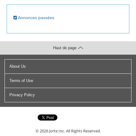
Annonces passées
Haut de page
About Us
Terms of Use
Privacy Policy
© 2026
Jorte Inc.
All Rights Reserved.