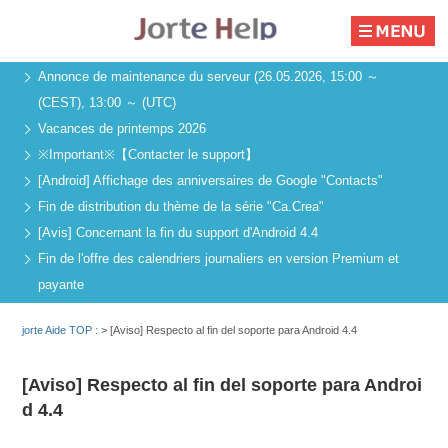
Annonce de maintenance du serveur (26.05.2026, 15:00 ～
(CEST), 13:00 ～ (UTC)
Vacances de printemps 2026
※Important※【Contacter le support】
[Android] Affichage des anniversaires de Google "Contacts"
Fin de distribution du thème de la série "Ca.Crea"
[Avis] Concernant la fin du support d'Android 4.4
Fin de l'offre des calendriers journaliers en version Premium et
payante
jorte Aide TOP :
>
[Aviso] Respecto al fin del soporte para Android 4.4
[Aviso] Respecto al fin del soporte para Androi
d 4.4