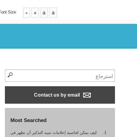
Font Size
a
a
a
a
Contact us by email
Most Searched
كيف يمكن لخاصية إعلامات تنبيه التذكير أن تظهر في