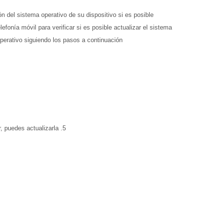
ón del sistema operativo de su dispositivo si es posible.
fonía móvil para verificar si es posible actualizar el sistema
operativo siguiendo los pasos a continuación.
5. Si hay una versión del sistema operativo que se puede actualizar, puedes actualizarla