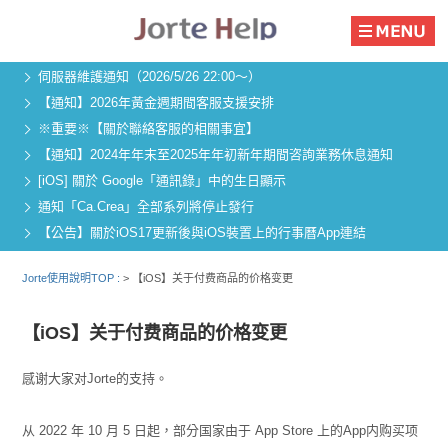
伺服器維護通知（2026/5/26 22:00～）
【通知】2026年黃金週期間客服支援安排
※重要※【關於聯絡客服的相關事宜】
【通知】2024年年末至2025年年初新年期間咨詢業務休息通知
[iOS] 關於 Google「通訊錄」中的生日顯示
通知「Ca.Crea」全部系列將停止發行
【公告】關於iOS17更新後與iOS裝置上的行事曆App連結
Jorte使用說明TOP :
>
【iOS】关于付费商品的价格变更
【iOS】关于付费商品的价格变更
感谢大家对Jorte的支持。
从 2022 年 10 月 5 日起，部分国家由于 App Store 上的App内购买项