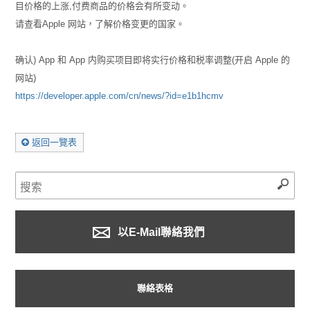
目价格的上涨,付费商品的价格会有所变动。
请查看Apple 网站，了解价格变更的国家。
确认) App 和 App 内购买项目即将实行价格和税率调整(开启 Apple 的
网站)
https://developer.apple.com/cn/news/?id=e1b1hcmv
返回一覽表
以E-Mail聯絡我們
聯絡表格