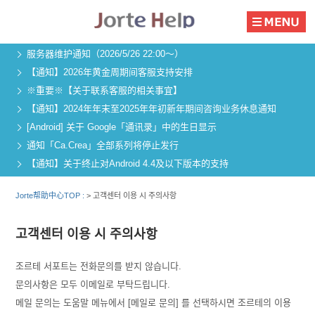
服务器维护通知（2026/5/26 22:00～）
【通知】2026年黄金周期间客服支持安排
※重要※【关于联系客服的相关事宜】
【通知】2024年年末至2025年年初新年期间咨询业务休息通知
[Android] 关于 Google「通讯录」中的生日显示
通知「Ca.Crea」全部系列将停止发行
【通知】关于终止对Android 4.4及以下版本的支持
Jorte帮助中心TOP :
>
고객센터 이용 시 주의사항
고객센터 이용 시 주의사항
조르테 서포트는 전화문의를 받지 않습니다.
문의사항은 모두 이메일로 부탁드립니다.
메일 문의는 도움말 메뉴에서 [메일로 문의] 를 선택하시면 조르테의 이용