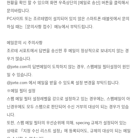
현황을 확인 할 수 있으며 화면 우측상단의 [메일로 송신] 버튼을 클릭해서
문의바랍니다.
PC사이트 또는 조르테앱이 설치되어 있지 않은 스마트폰·태블릿에서 문의
하실 때는［문의사항 접수］메뉴에서 부탁드립니다.
메일문의 시 주의사항
조르테 서포트에서 답변을 송신한 후 메일이 정상적으로 보내지지 않는 경
우가 많습니다.
@jorte.com의 답변메일이 도착하지 않는 경우, 스팸메일 필터설정이 원인
일 수 있습니다.
@jorte.com 에서 메일을 받을 수 있도록 설정 변경을 부탁드립니다.
※메일 필터 설정
스팸 메일 필터 설정레벨을 강으로 설정하고 있는 경우에는, 스팸메일이 아
닌경우에도 모두 스팸으로 판단되어 수신 거부의 대상이 되는 경우가 있습
니다.
또한, 스팸 메일 필터의 우선순위에 의해, specing 규제가 설정되어 있는
상태로 「지정 수신 리스트 설정」에 등록되어도, 규제의 대상이 되는 메일