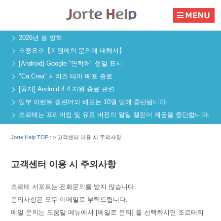
2026년 봄 방학
※중요※【지원에의 문의에 대해서】
[Android] Google "연락처" 생일 표시
"Ca.Crea" 시리즈 테마 배포 종료
[공지] Android 4.4 지원 종료 관련
일부 이벤트 캘린더의 배포는 10월 말에 중단됩니다.
조르테는 프리미엄 및 유료 버전의 일일 캘린더 제공을 중단합니다.
Jorte Help TOP :
>
고객센터 이용 시 주의사항
고객센터 이용 시 주의사항
조르테 서포트는 전화문의를 받지 않습니다.
문의사항은 모두 이메일로 부탁드립니다.
메일 문의는 도움말 메뉴에서 [메일로 문의] 를 선택하시면 조르테의