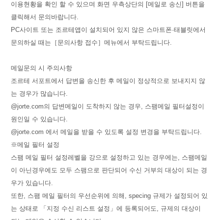
이용현황을 확인 할 수 있으며 화면 우측상단의 [메일로 송신] 버튼을
클릭해서 문의바랍니다.
PC사이트 또는 조르테앱이 설치되어 있지 않은 스마트폰·태블릿에서
문의하실 때는［문의사항 접수］메뉴에서 부탁드립니다.
메일문의 시 주의사항
조르테 서포트에서 답변을 송신한 후 메일이 정상적으로 보내지지 않
는 경우가 많습니다.
@jorte.com의 답변메일이 도착하지 않는 경우, 스팸메일 필터설정이
원인일 수 있습니다.
@jorte.com 에서 메일을 받을 수 있도록 설정 변경을 부탁드립니다.
※메일 필터 설정
스팸 메일 필터 설정레벨을 강으로 설정하고 있는 경우에는, 스팸메일
이 아닌경우에도 모두 스팸으로 판단되어 수신 거부의 대상이 되는 경
우가 있습니다.
또한, 스팸 메일 필터의 우선순위에 의해, specing 규제가 설정되어 있
는 상태로 「지정 수신 리스트 설정」에 등록되어도, 규제의 대상이