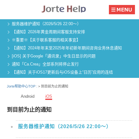
服务器维护通知（2026/5/26 22:00～）
【通知】2026年黄金周期间客服支持安排
※重要※【关于联系客服的相关事宜】
【通知】2024年年末至2025年年初新年期间咨询业务休息通知
[iOS] 关于Google「通讯录」中生日显示的问题
通知「Ca.Crea」全部系列将停止发行
【通知】关于iOS17更新后与iOS设备上“日历”应用的连结
Jorte帮助中心TOP :
> 到目前为止的通知
Android
iOS
到目前为止的通知
服务器维护通知（2026/5/26 22:00～）