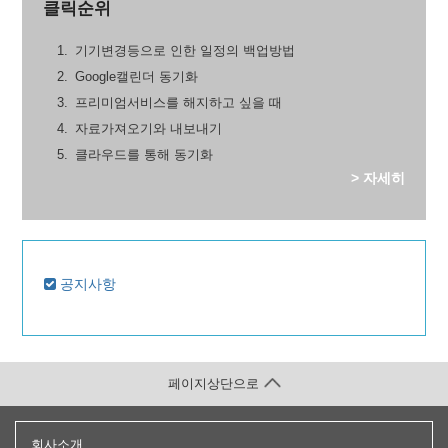
클릭순위
기기변경등으로 인한 일정의 백업방법
Google캘린더 동기화
프리미엄서비스를 해지하고 싶을 때
자료가져오기와 내보내기
클라우드를 통해 동기화
> 자세히
공지사항
페이지상단으로
회사소개