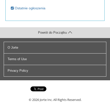
Ostatnie ogłoszenia
Powrót do Początku
O Jorte
Terms of Use
Privacy Policy
© 2026
Jorte Inc.
All Rights Reserved.