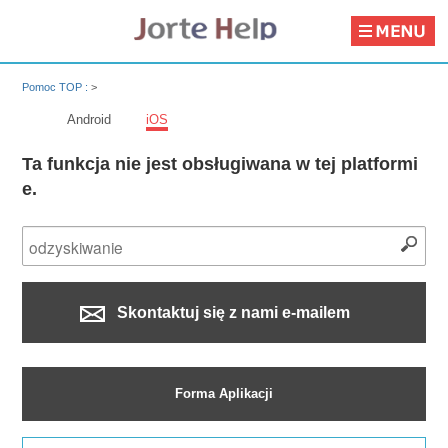
Pomoc TOP :
>
Android
iOS
Ta funkcja nie jest obsługiwana w tej platformi
e.
Skontaktuj się z nami e-mailem
Forma Aplikacji