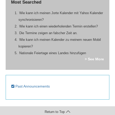
Most Searched
Wie kann ich meinen Jorte Kalender mit Yahoo Kalender
synchronisieren?
Wie kann ich einen wiederholenden Termin erstellen?
Die Termine zeigen an falscher Zeit an.
Wie kann ich meinen Kalender zu meinem neuen Mobil
kopieren?
Nationale Feiertage eines Landes hinzufügen
> See More
Past Announcements
Return to Top