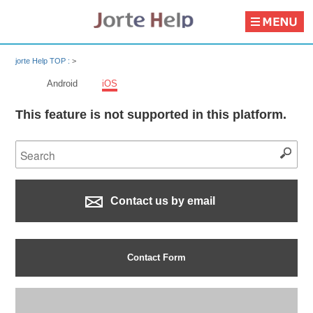
jorte Help TOP :
>
Android
iOS
This feature is not supported in this platform.
Contact us by email
Contact Form