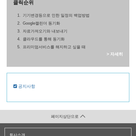
클릭순위
기기변경등으로 인한 일정의 백업방법
Google캘린더 동기화
자료가져오기와 내보내기
클라우드를 통해 동기화
프리미엄서비스를 해지하고 싶을 때
> 자세히
공지사항
페이지상단으로
회사소개