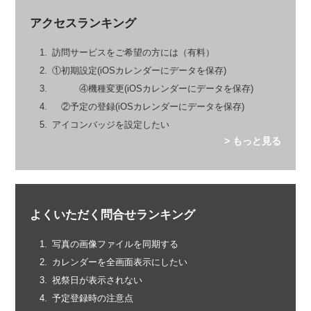
アクセスランキング
訪問サービスをご希望の方には（有料）
①初期設定(iOSカレンダーにデータを保存)
④機種変更(iOSカレンダーにデータを保存)
②予定の登録(iOSカレンダーにデータを保存)
アイコンバッジを設定したい
> もっと見る
よくいただく問合せランキング
写真の画像ファイルを同期する
カレンダーを全画面表示にしたい
祝祭日が表示されない
予定登録時の注意点