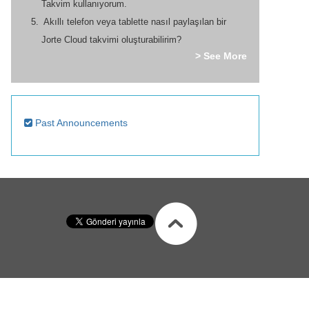
Takvim kullanıyorum.
Akıllı telefon veya tablette nasıl paylaşılan bir
Jorte Cloud takvimi oluşturabilirim?
> See More
Past Announcements