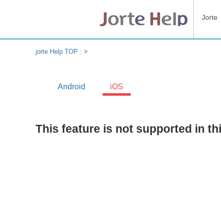
Jorte
jorte Help TOP :
>
Android
iOS
This feature is not supported in th