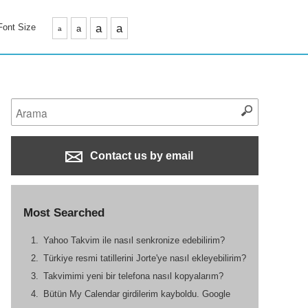
Font Size
a
a
a
a
Contact us by email
Most Searched
Yahoo Takvim ile nasıl senkronize edebilirim?
Türkiye resmi tatillerini Jorte'ye nasıl ekleyebilirim?
Takvimimi yeni bir telefona nasıl kopyalarım?
Bütün My Calendar girdilerim kayboldu. Google