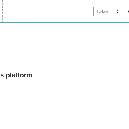
Türkçe
is platform.