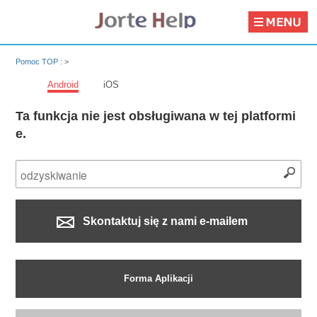
Pomoc TOP :
>
Android
iOS
Ta funkcja nie jest obsługiwana w tej platformi
e.
Skontaktuj się z nami e-mailem
Forma Aplikacji