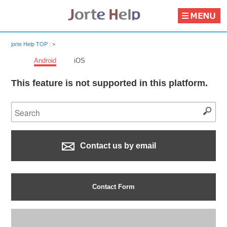
jorte Help TOP :
>
Android
iOS
This feature is not supported in this platform.
Contact us by email
Contact Form