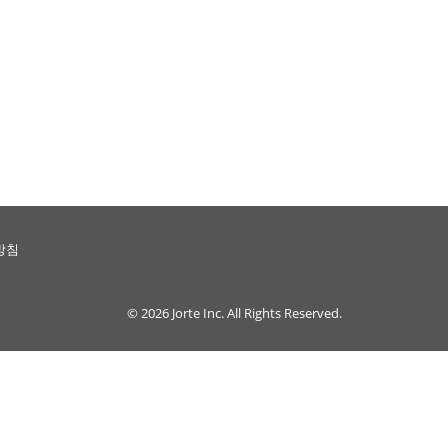
방침
© 2026
Jorte Inc.
All Rights Reserved.