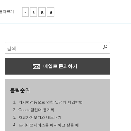
글자크기
a
a
a
a
메일로 문의하기
클릭순위
기기변경등으로 인한 일정의 백업방법
Google캘린더 동기화
자료가져오기와 내보내기
프리미엄서비스를 해지하고 싶을 때