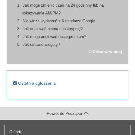
Jak moge zmienic czas na 24 godzinny lub na
pokazywanie AM/PM?
Nie widze wydarzeń z Kalendarza Google
Jak anulować płatną subskrypcję?
Jak mogę anulować opcję premium?
Jak ustawić widgety?
> Zobacz więcej
Ostatnie ogłoszenia
Powrót do Początku
O Jorte