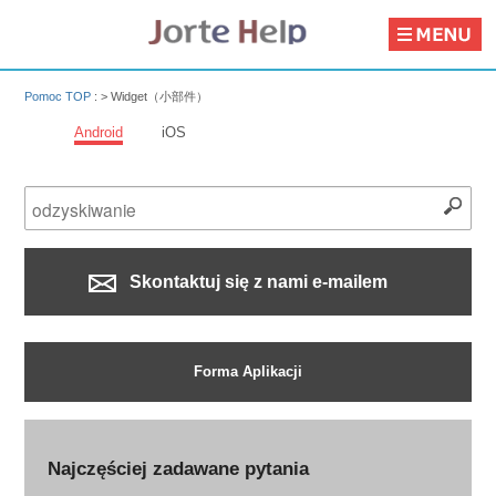
Pomoc TOP
: >
Widget（小部件）
Android
iOS
Skontaktuj się z nami e-mailem
Forma Aplikacji
Najczęściej zadawane pytania