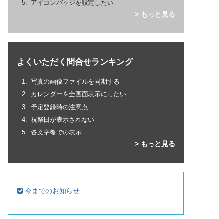
アイコンバッジを設定したい
> もっと見る
よくいただく問合せランキング
写真の画像ファイルを同期する
カレンダーを全画面表示にしたい
予定登録時の注意点
祝祭日が表示されない
各文字盤での表示
> もっと見る
今までのお知らせ