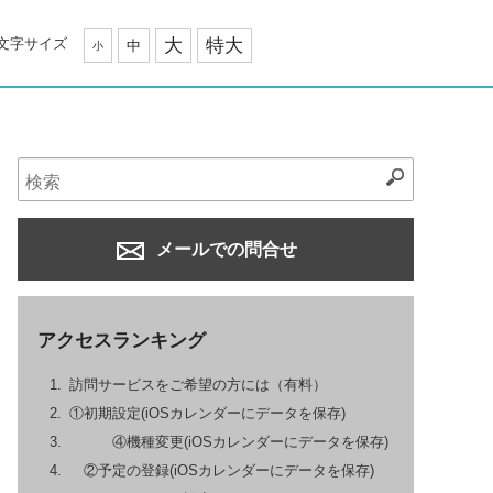
文字サイズ
大
特大
中
小
メールでの問合せ
アクセスランキング
訪問サービスをご希望の方には（有料）
①初期設定(iOSカレンダーにデータを保存)
④機種変更(iOSカレンダーにデータを保存)
②予定の登録(iOSカレンダーにデータを保存)