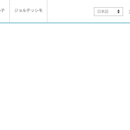
ルテ
ジョルテッシモ
日本語