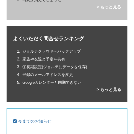
> もっと見る
よくいただく問合せランキング
ジョルテクラウドへバックアップ
家族や友達と予定を共有
①初期設定(ジョルテにデータを保存)
登録のメールアドレスを変更
Googleカレンダーと同期できない
> もっと見る
今までのお知らせ