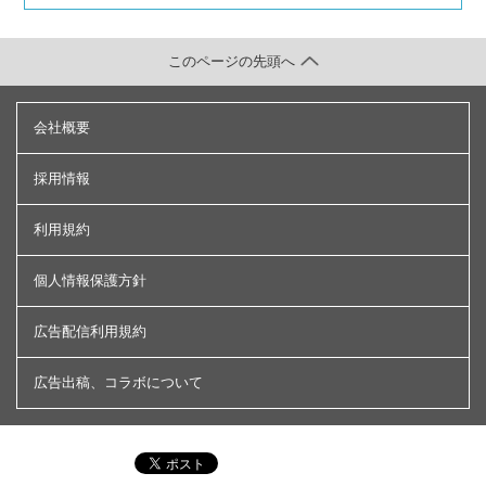
このページの先頭へ
会社概要
採用情報
利用規約
個人情報保護方針
広告配信利用規約
広告出稿、コラボについて