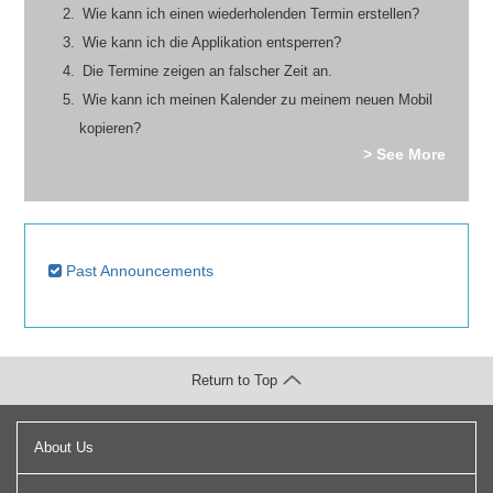
Wie kann ich einen wiederholenden Termin erstellen?
Wie kann ich die Applikation entsperren?
Die Termine zeigen an falscher Zeit an.
Wie kann ich meinen Kalender zu meinem neuen Mobil
kopieren?
> See More
Past Announcements
Return to Top
About Us