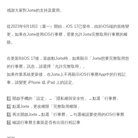
感謝大家對Jorte的支持及愛用。
從2023年9月18日（週一）開始，iOS 17已發布，由於iOS端的規格變
更，如果在Jorte使用iOS行事曆，需要允許Jorte完整取用行事曆的權
限。
在更新到iOS 17後，當啟動Jorte時，如果顯示「Jorte想要完整取用您
的行事曆」訊息，請選擇「允許完整取用」。
如果作業系統更新後，在Jorte上不再顯示iOS行事曆App中的行程記
事，請變更 iPhone 或 iPad 上的設定。
1️⃣ 開啟手機的「設定」→「隱私權與安全性」→點選「行事曆」
2️⃣ 點選Jorte，更改權限「完整取用權限」
3️⃣ 再次開啟Jorte→點選「行事曆」→勾選確認要使用的iOS行事曆
4️⃣ 確認行事曆主畫面是否有出現行程記事