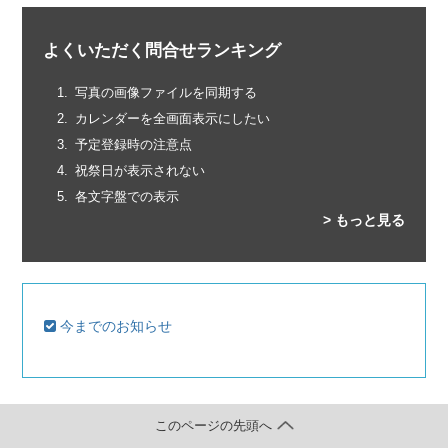
よくいただく問合せランキング
写真の画像ファイルを同期する
カレンダーを全画面表示にしたい
予定登録時の注意点
祝祭日が表示されない
各文字盤での表示
> もっと見る
今までのお知らせ
このページの先頭へ