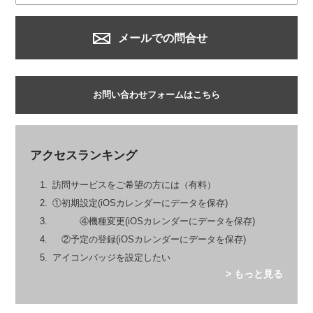
メールでの問合せ
お問い合わせフォームはこちら
アクセスランキング
訪問サービスをご希望の方には（有料）
①初期設定(iOSカレンダーにデータを保存)
④機種変更(iOSカレンダーにデータを保存)
②予定の登録(iOSカレンダーにデータを保存)
アイコンバッジを設定したい
> もっと見る