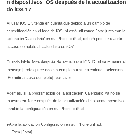
n dispositivos iOS después de la actualización
de iOS 17
Al usar iOS 17, tenga en cuenta que debido a un cambio de
especificación en el lado de iOS, si está utilizando Jorte junto con la
aplicación 'Calendario' en su iPhone o iPad, deberá permitir a Jorte
acceso completo al Calendario de iOS'.
Cuando inicie Jorte después de actualizar a iOS 17, si se muestra el
mensaje [Jorte quiere acceso completo a su calendario], seleccione
[Permitir acceso completo], por favor.
Además, si la programación de la aplicación 'Calendario' ya no se
muestra en Jorte después de la actualización del sistema operativo,
cambie la configuración en su iPhone o iPad.
●Abra la aplicación Configuración en su iPhone o iPad.
→ Toca [Jorte].