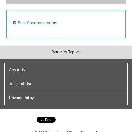
Past Announcements
Return to Top
About Us
Terms of Use
Privacy Policy