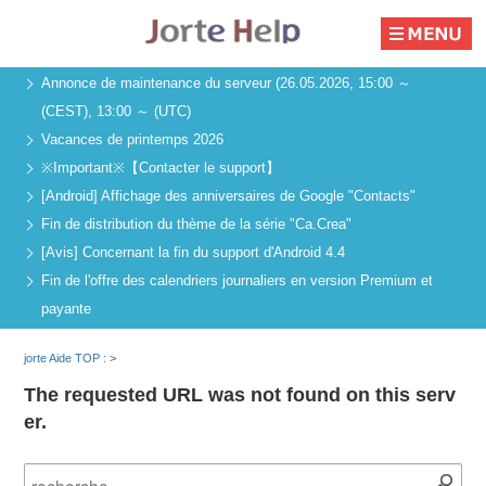
Annonce de maintenance du serveur (26.05.2026, 15:00 ～
(CEST), 13:00 ～ (UTC)
Vacances de printemps 2026
※Important※【Contacter le support】
[Android] Affichage des anniversaires de Google "Contacts"
Fin de distribution du thème de la série "Ca.Crea"
[Avis] Concernant la fin du support d'Android 4.4
Fin de l'offre des calendriers journaliers en version Premium et
payante
jorte Aide TOP :
>
The requested URL was not found on this serv
er.