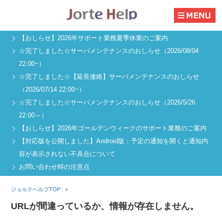
【おしらせ】2026年サポート業務夏季休業のご案内
☆完了しました☆サーバメンテナンスのおしらせ（2026/08/04
22:00~）
☆完了しました☆【延長連絡】サーバメンテナンスのおしらせ
（2026/07/14 22:00~）
☆完了しました☆サーバメンテナンスのおしらせ（2026/5/26
22:00～）
【おしらせ】2026年ゴールデンウィークのサポート業務のご案内
【対応版を公開しました】Android版：予定の通知を開くと通知内
容が表示されない不具合について
お問い合わせ時の注意点
ジョルテヘルプTOP :
>
URLが間違っているか、情報が存在しません。