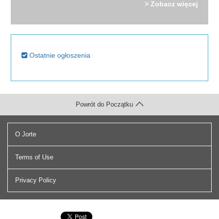
> Zobacz więcej
Ostatnie ogłoszenia
Powrót do Początku
O Jorte
Terms of Use
Privacy Policy