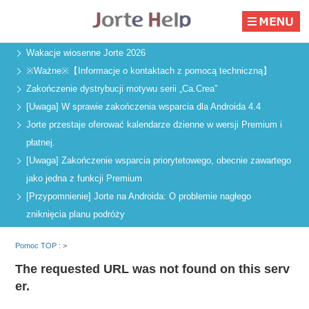
Wakacje wiosenne Jorte 2026
※Ważne※【Informacje o kontaktach z pomocą techniczną】
Zakończenie dystrybucji motywu serii „Ca.Crea”
[Uwaga] W sprawie zakończenia wsparcia dla Androida 4.4
Jorte przestaje oferować kalendarze dzienne w wersji Premium i
płatnej.
[Uwaga] Zakończenie wsparcia priorytetowego, obecnie zawartego
jako jedna z funkcji Premium
[Przypomnienie] Jorte na Androida: O problemie nagłego
zniknięcia planu podróży
Pomoc TOP :
>
The requested URL was not found on this serv
er.