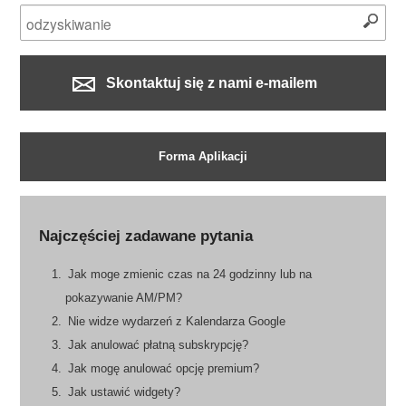
Skontaktuj się z nami e-mailem
Forma Aplikacji
Najczęściej zadawane pytania
Jak moge zmienic czas na 24 godzinny lub na
pokazywanie AM/PM?
Nie widze wydarzeń z Kalendarza Google
Jak anulować płatną subskrypcję?
Jak mogę anulować opcję premium?
Jak ustawić widgety?