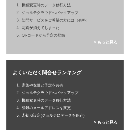
機種変更時のデータ移行方法
ジョルテクラウドへバックアップ
訪問サービスをご希望の方には（有料）
写真が消えてしまった
QRコードから予定の登録
> もっと見る
よくいただく問合せランキング
家族や友達と予定を共有
ジョルテクラウドへバックアップ
機種変更時のデータ移行方法
登録のメールアドレスを変更
①初期設定(ジョルテにデータを保存)
> もっと見る