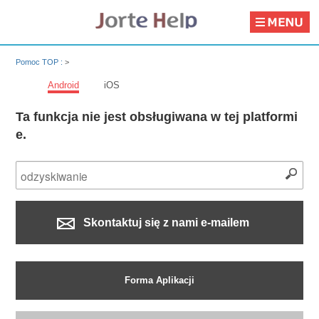
Pomoc TOP :
>
Android
iOS
Ta funkcja nie jest obsługiwana w tej platformi
e.
Skontaktuj się z nami e-mailem
Forma Aplikacji